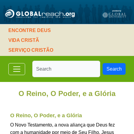
ENCONTRE DEUS
VIDA CRISTÃ
SERVIÇO CRISTÃO
Search
O Reino, O Poder, e a Glória
O Reino, O Poder, e a Glória
O Novo Testamento, a nova aliança que Deus fez
com a humanidade por meio de Seu Filho, Jesus