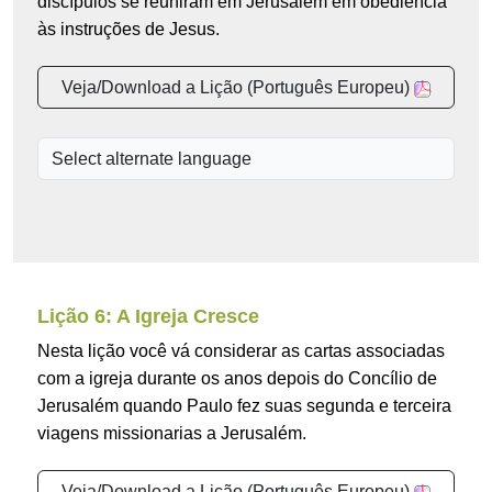
discípulos se reuniram em Jerusalém em obediência
às instruções de Jesus.
Veja/Download a Lição (Português Europeu)
Lição 6: A Igreja Cresce
Nesta lição você vá considerar as cartas associadas
com a igreja durante os anos depois do Concílio de
Jerusalém quando Paulo fez suas segunda e terceira
viagens missionarias a Jerusalém.
Veja/Download a Lição (Português Europeu)